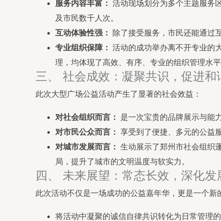
服务内容丰富：
活动现场划分为多个主题服务
及市民数千人次。
互动体验性强：
除了接受服务，市民还能通过
专业组织保障：
活动的成功举办离不开专业的
理，均体现了高效、有序、专业的组织管理水平
三、 社会成效：凝聚共识，促进和
此次大型广场公益活动产生了显著的社会效益：
对社会组织而言：
是一次宝贵的品牌展示与能
对市民公众而言：
享受到了便捷、多元的公益
对城市发展而言：
生动展示了郑州市社会组织
局，提升了城市的文明温度与软实力。
四、 未来展望：常态长效，深化发
此次活动不仅是一场成功的公益嘉年华，更是一个新
将活动中凝聚的诚信自律共识转化为日常管理的