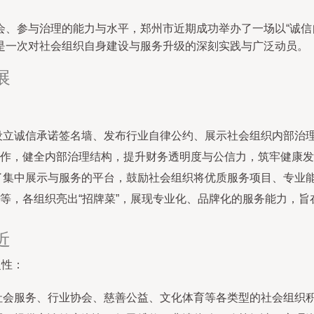
会、参与治理的能力与水平，郑州市近期成功举办了一场以“诚信
是一次对社会组织自身建设与服务升级的深刻实践与广泛动员。
展
设立诚信承诺签名墙、发布行业自律公约、展示社会组织内部治
作，健全内部治理结构，提升财务透明度与公信力，筑牢健康发
了集中展示与服务的平台，鼓励社会组织将优质服务项目、专业
等，各组织亮出“招牌菜”，展现专业化、品牌化的服务能力，
近
泛性：
社会服务、行业协会、慈善公益、文化体育等各类型的社会组织