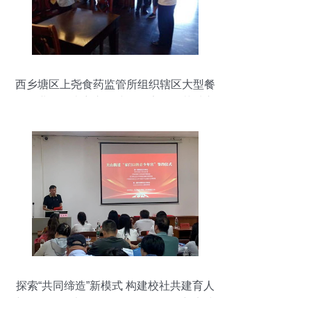
西乡塘区上尧食药监管所组织辖区大型餐
饮企业召开南宁市创建食品安全示范城市
餐饮提升工程现场观摩会
探索“共同缔造”新模式 构建校社共建育人
新格局——大型活动组织服务的创新实践