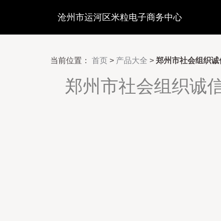
沧州市运河区米粒电子商务中心
当前位置：
首页
>
产品大全
>
郑州市社会组织诚
郑州市社会组织诚