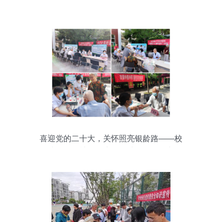
喜迎党的二十大，关怀照亮银龄路——校
医院、华工社区卫生服务站联合开展老年
人健康义诊活动