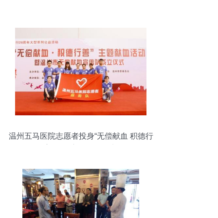
温州五马医院志愿者投身“无偿献血 积德行
善”公益主题活动纪实