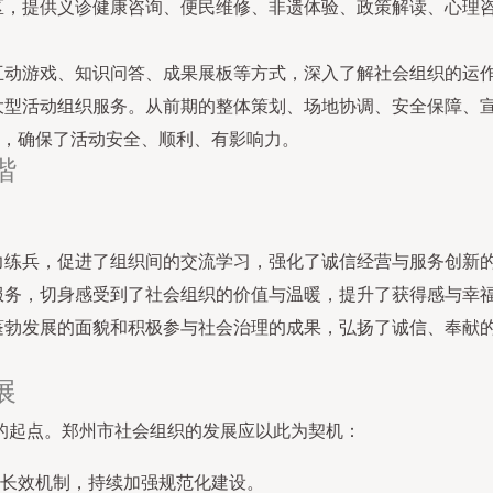
区，提供义诊健康咨询、便民维修、非遗体验、政策解读、心理
互动游戏、知识问答、成果展板等方式，深入了解社会组织的运
大型活动组织服务。从前期的整体策划、场地协调、安全保障、
，确保了活动安全、顺利、有影响力。
谐
力练兵，促进了组织间的交流学习，强化了诚信经营与服务创新
服务，切身感受到了社会组织的价值与温暖，提升了获得感与幸
蓬勃发展的面貌和积极参与社会治理的成果，弘扬了诚信、奉献
展
的起点。郑州市社会组织的发展应以此为契机：
长效机制，持续加强规范化建设。