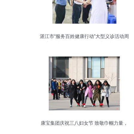
湛江市“服务百姓健康行动”大型义诊活动周
启动 大型活动组织服务的实践与思考
康宝集团庆祝三八妇女节 致敬巾帼力量，
凝聚团队温情